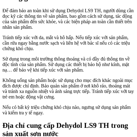
Để đảm bảo an toàn khi sử dụng Dehydol LS9 TH, người dùng cần
đọc kỹ các thông tin về sản phẩm, bao gồm cách sử dụng, tác động
của sản phẩm đến sức khỏe, và các biện pháp an toàn cần thiết trên
nhãn sản phẩm.
Tránh tiếp xúc với da, mắt và hô hấp. Nếu tiếp xúc với sản phẩm,
cần rửa ngay bằng nước sạch và liên hệ với bác sĩ nếu có các triệu
chứng khó chịu.
Sử dụng trong môi trường thông thoáng và có đầy đủ thông tin về
độc tính của sản phẩm. Sử dụng các thiết bị bảo hộ như kính, mặt
nạ… để bảo vệ khi tiếp xúc với sản phẩm.
Không uống sản phẩm hoặc sử dụng cho mục đích khác ngoài mục
đích được chỉ định. Bảo quản sản phẩm ở nơi khô ráo, thoáng mát
và tránh xa nguồn nhiệt và ánh sáng trực tiếp. Tránh tiếp xúc với tay
trẻ em hoặc động vật cưng.
Nếu có bất kỳ triệu chứng khó chịu nào, ngưng sử dụng sản phẩm
và kiểm tra y tế ngay.
Địa chỉ cung cấp Dehydol LS9 TH trong
sản xuất sơn nước