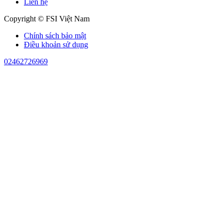
Liên hệ
Copyright © FSI Việt Nam
Chính sách bảo mật
Điều khoản sử dụng
02462726969