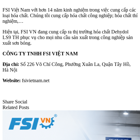
FSI Việt Nam với hơn 14 năm kinh nghiệm trong việc cung cấp các
loại hóa chất. Chúng tôi cung cấp hóa chất công nghiệp; hóa chất thí
nghiệm,…
Hiện tại, FSI VN đang cung cấp ra thị trường hóa chất Dehydol
LS9 TH phục vụ cho mọi nhu cầu sản xuất trong công nghiệp sản
xuất sơn bóng.
CÔNG TY TNHH FSI VIỆT NAM
Địa chỉ:
Số 226 Võ Chí Công, Phường Xuân La, Quận Tây Hồ,
Hà Nội
Website:
fsivietnam.net
Share Social
Related Posts