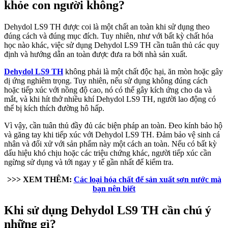
khỏe con người không?
Dehydol LS9 TH được coi là một chất an toàn khi sử dụng theo
đúng cách và đúng mục đích. Tuy nhiên, như với bất kỳ chất hóa
học nào khác, việc sử dụng Dehydol LS9 TH cần tuân thủ các quy
định và hướng dẫn an toàn được đưa ra bởi nhà sản xuất.
Dehydol LS9 TH
không phải là một chất độc hại, ăn mòn hoặc gây
dị ứng nghiêm trọng. Tuy nhiên, nếu sử dụng không đúng cách
hoặc tiếp xúc với nồng độ cao, nó có thể gây kích ứng cho da và
mắt, và khi hít thở nhiều khí Dehydol LS9 TH, người lao động có
thể bị kích thích đường hô hấp.
Vì vậy, cần tuân thủ đầy đủ các biện pháp an toàn. Đeo kính bảo hộ
và găng tay khi tiếp xúc với Dehydol LS9 TH. Đảm bảo vệ sinh cá
nhân và đối xử với sản phẩm này một cách an toàn. Nếu có bất kỳ
dấu hiệu khó chịu hoặc các triệu chứng khác, người tiếp xúc cần
ngừng sử dụng và tới ngay y tế gần nhất để kiểm tra.
>>> XEM THÊM:
Các loại hóa chất để sản xuất sơn nước mà
bạn nên biết
Khi sử dụng Dehydol LS9 TH cần chú ý
những gì?