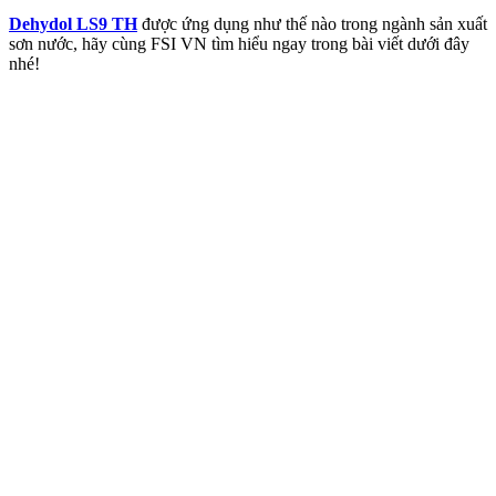
Dehydol LS9 TH
được ứng dụng như thế nào trong ngành sản xuất
sơn nước, hãy cùng FSI VN tìm hiểu ngay trong bài viết dưới đây
nhé!