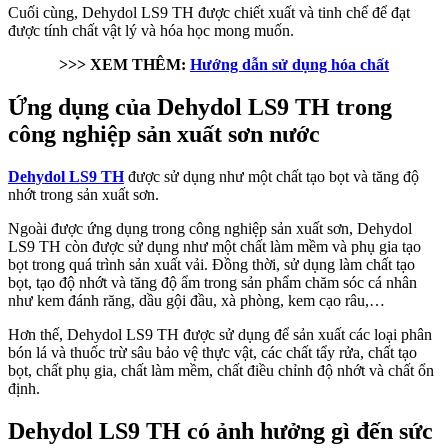
Cuối cùng, Dehydol LS9 TH được chiết xuất và tinh chế để đạt
được tính chất vật lý và hóa học mong muốn.
>>> XEM THÊM:
Hướng dẫn sử dụng hóa chất
Ứng dụng của Dehydol LS9 TH trong
công nghiệp sản xuất sơn nước
Dehydol LS9 TH
được sử dụng như một chất tạo bọt và tăng độ
nhớt trong sản xuất sơn.
Ngoài được ứng dụng trong công nghiệp sản xuất sơn, Dehydol
LS9 TH còn được sử dụng như một chất làm mềm và phụ gia tạo
bọt trong quá trình sản xuất vải. Đồng thời, sử dụng làm chất tạo
bọt, tạo độ nhớt và tăng độ ẩm trong sản phẩm chăm sóc cá nhân
như kem đánh răng, dầu gội đầu, xà phòng, kem cạo râu,…
Hơn thế, Dehydol LS9 TH được sử dụng để sản xuất các loại phân
bón lá và thuốc trừ sâu bảo vệ thực vật, các chất tẩy rửa, chất tạo
bọt, chất phụ gia, chất làm mềm, chất điều chỉnh độ nhớt và chất ổn
định.
Dehydol LS9 TH có ảnh hưởng gì đến sức