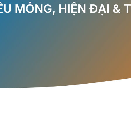
ÊU MỎNG, HIỆN ĐẠI & T