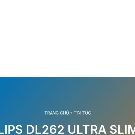
TRANG CHỦ
»
TIN TỨC
IPS DL262 ULTRA SLIM