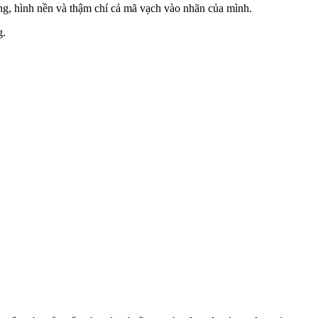
ng, hình nền và thậm chí cả mã vạch vào nhãn của mình.
g.