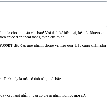
oàn hảo cho nhu cầu của bạn! Với thiết kế hiện đại, kết nối Bluetooth
rên chiếc điện thoại thông minh của mình.
 PT-P300BT đều đáp ứng nhanh chóng và hiệu quả. Hãy cùng khám phá
. Dưới đây là một số tính năng nổi bật:
dây cáp lằng nhằng, bạn có thể in nhãn mọi lúc mọi nơi.