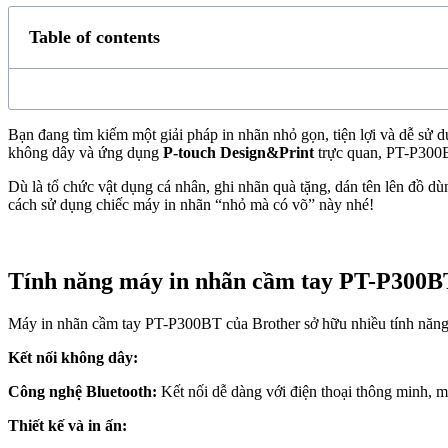
Table of contents
Bạn đang tìm kiếm một giải pháp in nhãn nhỏ gọn, tiện lợi và dễ sử
không dây và ứng dụng
P-touch Design&Print
trực quan, PT-P300B
Dù là tổ chức vật dụng cá nhân, ghi nhãn quà tặng, dán tên lên đồ
cách sử dụng chiếc máy in nhãn “nhỏ mà có võ” này nhé!
Tính năng máy in nhãn cầm tay PT-P300B
Máy in nhãn cầm tay PT-P300BT của Brother sở hữu nhiều tính năng hữu
Kết nối không dây:
Công nghệ Bluetooth:
Kết nối dễ dàng với điện thoại thông minh, m
Thiết kế và in ấn: