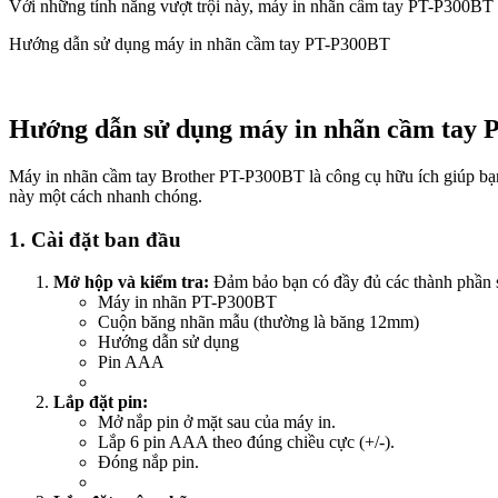
Với những tính năng vượt trội này, máy in nhãn cầm tay PT-P300BT là
Hướng dẫn sử dụng máy in nhãn cầm tay PT-P300BT
Hướng dẫn sử dụng máy in nhãn cầm tay
Máy in nhãn cầm tay Brother PT-P300BT là công cụ hữu ích giúp bạn
này một cách nhanh chóng.
1. Cài đặt ban đầu
Mở hộp và kiểm tra:
Đảm bảo bạn có đầy đủ các thành phần 
Máy in nhãn PT-P300BT
Cuộn băng nhãn mẫu (thường là băng 12mm)
Hướng dẫn sử dụng
Pin AAA
Lắp đặt pin:
Mở nắp pin ở mặt sau của máy in.
Lắp 6 pin AAA theo đúng chiều cực (+/-).
Đóng nắp pin.