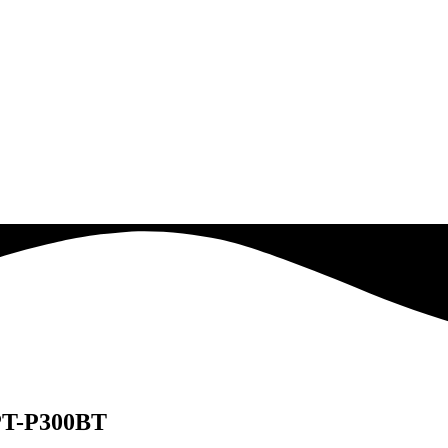
 PT-P300BT