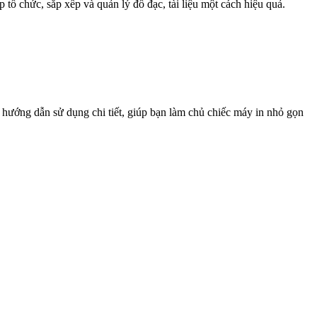
tổ chức, sắp xếp và quản lý đồ đạc, tài liệu một cách hiệu quả.
hướng dẫn sử dụng chi tiết, giúp bạn làm chủ chiếc máy in nhỏ gọn