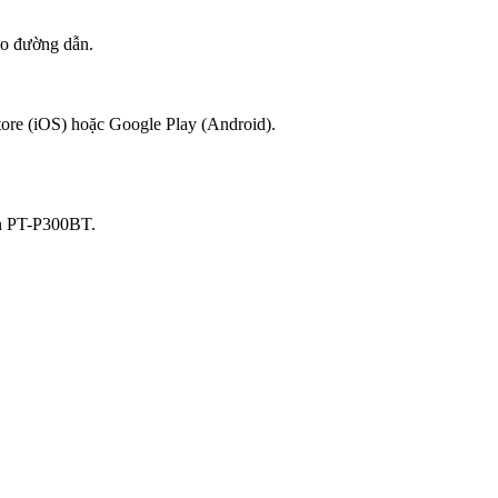
eo đường dẫn.
ore (iOS) hoặc Google Play (Android).
in PT-P300BT.