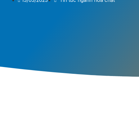
13/03/2023
Tin tức ngành hóa chất