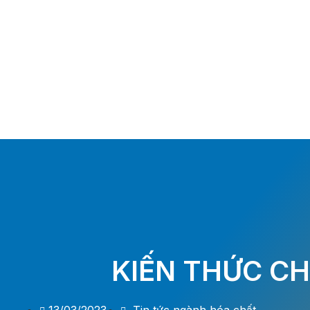
KIẾN THỨC C