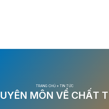
TRANG CHỦ
»
TIN TỨC
HUYÊN MÔN VỀ CHẤT 