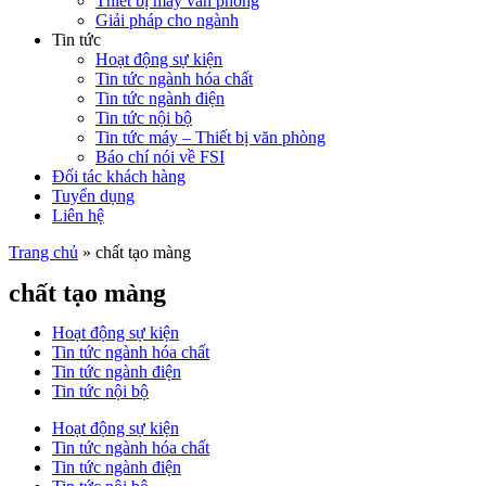
Thiết bị máy văn phòng
Giải pháp cho ngành
Tin tức
Hoạt động sự kiện
Tin tức ngành hóa chất
Tin tức ngành điện
Tin tức nội bộ
Tin tức máy – Thiết bị văn phòng
Báo chí nói về FSI
Đối tác khách hàng
Tuyển dụng
Liên hệ
Trang chủ
»
chất tạo màng
chất tạo màng
Hoạt động sự kiện
Tin tức ngành hóa chất
Tin tức ngành điện
Tin tức nội bộ
Hoạt động sự kiện
Tin tức ngành hóa chất
Tin tức ngành điện