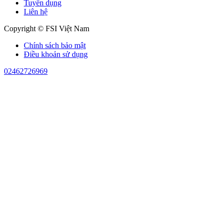
Tuyển dụng
Liên hệ
Copyright © FSI Việt Nam
Chính sách bảo mật
Điều khoản sử dụng
02462726969