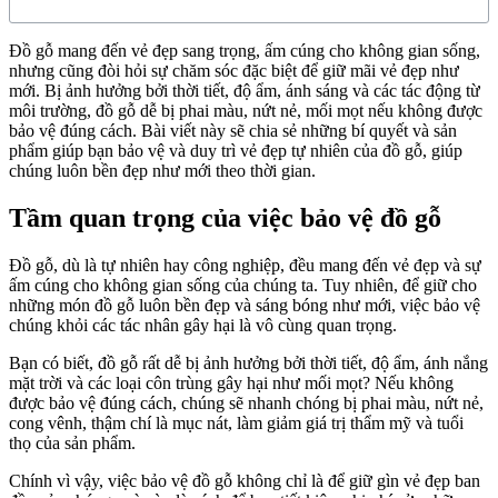
Đồ gỗ mang đến vẻ đẹp sang trọng, ấm cúng cho không gian sống,
nhưng cũng đòi hỏi sự chăm sóc đặc biệt để giữ mãi vẻ đẹp như
mới. Bị ảnh hưởng bởi thời tiết, độ ẩm, ánh sáng và các tác động từ
môi trường, đồ gỗ dễ bị phai màu, nứt nẻ, mối mọt nếu không được
bảo vệ đúng cách. Bài viết này sẽ chia sẻ những bí quyết và sản
phẩm giúp bạn bảo vệ và duy trì vẻ đẹp tự nhiên của đồ gỗ, giúp
chúng luôn bền đẹp như mới theo thời gian.
Tầm quan trọng của việc bảo vệ đồ gỗ
Đồ gỗ, dù là tự nhiên hay công nghiệp, đều mang đến vẻ đẹp và sự
ấm cúng cho không gian sống của chúng ta. Tuy nhiên, để giữ cho
những món đồ gỗ luôn bền đẹp và sáng bóng như mới, việc bảo vệ
chúng khỏi các tác nhân gây hại là vô cùng quan trọng.
Bạn có biết, đồ gỗ rất dễ bị ảnh hưởng bởi thời tiết, độ ẩm, ánh nắng
mặt trời và các loại côn trùng gây hại như mối mọt? Nếu không
được bảo vệ đúng cách, chúng sẽ nhanh chóng bị phai màu, nứt nẻ,
cong vênh, thậm chí là mục nát, làm giảm giá trị thẩm mỹ và tuổi
thọ của sản phẩm.
Chính vì vậy, việc bảo vệ đồ gỗ không chỉ là để giữ gìn vẻ đẹp ban