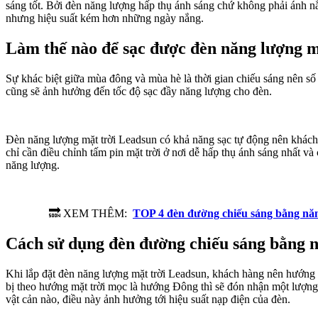
sáng tốt. Bởi đèn năng lượng hấp thụ ánh sáng chứ không phải ánh 
nhưng hiệu suất kém hơn những ngày nắng.
Làm thế nào để sạc được đèn năng lượng 
Sự khác biệt giữa mùa đông và mùa hè là thời gian chiếu sáng nên số 
cũng sẽ ảnh hưởng đến tốc độ sạc đầy năng lượng cho đèn.
Đèn năng lượng mặt trời Leadsun có khả năng sạc tự động nên khách
chỉ cần điều chỉnh tấm pin mặt trời ở nơi dễ hấp thụ ánh sáng nhất và
năng lượng.
🔜 XEM THÊM:
TOP 4 đèn đường chiếu sáng bằng năn
Cách sử dụng đèn đường chiếu sáng bằng n
Khi lắp đặt đèn năng lượng mặt trời Leadsun, khách hàng nên hướng th
bị theo hướng mặt trời mọc là hướng Đông thì sẽ đón nhận một lượng 
vật cản nào, điều này ảnh hưởng tới hiệu suất nạp điện của đèn.