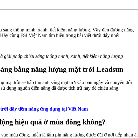
ếu sáng thông minh, xanh, tiết kiệm năng lượng. Vậy đèn đường năng
Hãy cùng FSI Việt Nam tìm hiểu trong bài viết dưới đây nhé!
 giải pháp chiếu sáng thông minh, xanh, tiết kiệm năng lượng
sáng bằng năng lượng mặt trời Leadsun
g mặt trời sẽ hấp thụ ánh sáng mặt trời vào ban ngày và chuyển đổi
sẽ sử dụng nguồn điện năng đã được tích trữ này để chiếu sáng.
trời đầy tiềm năng ứng dụng tại Việt Nam
 động hiệu quả ở mùa đông không?
g vào mùa đông, miễn là tấm pin năng lượng được đặt ở nơi tiếp nhận á