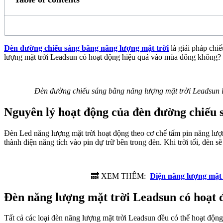
Đèn đường chiếu sáng bằng năng lượng mặt trời
là giải pháp chi
lượng mặt trời Leadsun có hoạt động hiệu quả vào mùa đông không? 
Đèn đường chiếu sáng bằng năng lượng mặt trời Leadsun là
Nguyên lý hoạt động của đèn đường chiếu 
Đèn Led năng lượng mặt trời hoạt động theo cơ chế tấm pin năng lượn
thành điện năng tích vào pin dự trữ bên trong đèn. Khi trời tối, đèn 
🔜 XEM THÊM:
Điện năng lượng mặt 
Đèn năng lượng mặt trời Leadsun có hoạt
Tất cả các loại đèn năng lượng mặt trời Leadsun đều có thể hoạt độn