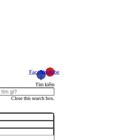
Facebook-
Youtube
f
Tìm kiếm
Close this search box.