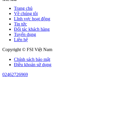
Trang chủ
Về chúng tôi
Lĩnh vực hoạt động
Tin tức
Đối tác khách hàng
Tuyển dụng
Liên hệ
Copyright © FSI Việt Nam
Chính sách bảo mật
Điều khoản sử dụng
02462726969