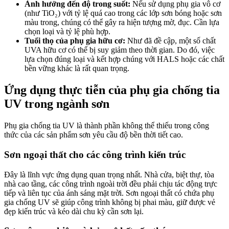
Ảnh hưởng đến độ trong suốt:
Nếu sử dụng phụ gia vô cơ
(như TiO₂) với tỷ lệ quá cao trong các lớp sơn bóng hoặc sơn
màu trong, chúng có thể gây ra hiện tượng mờ, đục. Cần lựa
chọn loại và tỷ lệ phù hợp.
Tuổi thọ của phụ gia hữu cơ:
Như đã đề cập, một số chất
UVA hữu cơ có thể bị suy giảm theo thời gian. Do đó, việc
lựa chọn đúng loại và kết hợp chúng với HALS hoặc các chất
bền vững khác là rất quan trọng.
Ứng dụng thực tiễn của phụ gia chống tia
UV trong ngành sơn
Phụ gia chống tia UV là thành phần không thể thiếu trong công
thức của các sản phẩm sơn yêu cầu độ bền thời tiết cao.
Sơn ngoại thất cho các công trình kiến trúc
Đây là lĩnh vực ứng dụng quan trọng nhất. Nhà cửa, biệt thự, tòa
nhà cao tầng, các công trình ngoài trời đều phải chịu tác động trực
tiếp và liên tục của ánh sáng mặt trời. Sơn ngoại thất có chứa phụ
gia chống UV sẽ giúp công trình không bị phai màu, giữ được vẻ
đẹp kiến trúc và kéo dài chu kỳ cần sơn lại.