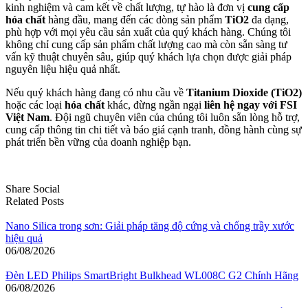
kinh nghiệm và cam kết về chất lượng, tự hào là đơn vị
cung cấp
hóa chất
hàng đầu, mang đến các dòng sản phẩm
TiO2
đa dạng,
phù hợp với mọi yêu cầu sản xuất của quý khách hàng. Chúng tôi
không chỉ cung cấp sản phẩm chất lượng cao mà còn sẵn sàng tư
vấn kỹ thuật chuyên sâu, giúp quý khách lựa chọn được giải pháp
nguyên liệu hiệu quả nhất.
Nếu quý khách hàng đang có nhu cầu về
Titanium Dioxide (TiO2)
hoặc các loại
hóa chất
khác, đừng ngần ngại
liên hệ ngay với FSI
Việt Nam
. Đội ngũ chuyên viên của chúng tôi luôn sẵn lòng hỗ trợ,
cung cấp thông tin chi tiết và báo giá cạnh tranh, đồng hành cùng sự
phát triển bền vững của doanh nghiệp bạn.
Share Social
Related Posts
Nano Silica trong sơn: Giải pháp tăng độ cứng và chống trầy xước
hiệu quả
06/08/2026
Đèn LED Philips SmartBright Bulkhead WL008C G2 Chính Hãng
06/08/2026