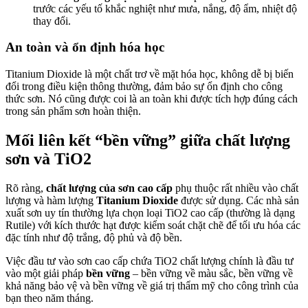
trước các yếu tố khắc nghiệt như mưa, nắng, độ ẩm, nhiệt độ
thay đổi.
An toàn và ổn định hóa học
Titanium Dioxide là một chất trơ về mặt hóa học, không dễ bị biến
đổi trong điều kiện thông thường, đảm bảo sự ổn định cho công
thức sơn. Nó cũng được coi là an toàn khi được tích hợp đúng cách
trong sản phẩm sơn hoàn thiện.
Mối liên kết “bền vững” giữa chất lượng
sơn và TiO2
Rõ ràng,
chất lượng của sơn cao cấp
phụ thuộc rất nhiều vào chất
lượng và hàm lượng
Titanium Dioxide
được sử dụng. Các nhà sản
xuất sơn uy tín thường lựa chọn loại TiO2 cao cấp (thường là dạng
Rutile) với kích thước hạt được kiểm soát chặt chẽ để tối ưu hóa các
đặc tính như độ trắng, độ phủ và độ bền.
Việc đầu tư vào sơn cao cấp chứa TiO2 chất lượng chính là đầu tư
vào một giải pháp
bền vững
– bền vững về màu sắc, bền vững về
khả năng bảo vệ và bền vững về giá trị thẩm mỹ cho công trình của
bạn theo năm tháng.