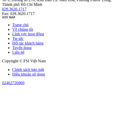
Thành phố Hồ Chí Minh
028.3620.1717
Fax: 028.3620.1717
SITE MAP
Trang chủ
Về chúng tôi
Lĩnh vực hoạt động
Tin tức
Đối tác khách hàng
Tuyển dụng
Liên hệ
Copyright © FSI Việt Nam
Chính sách bảo mật
Điều khoản sử dụng
02462726969