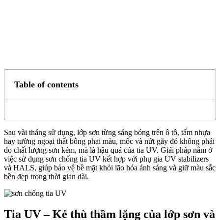
Table of contents
Sau vài tháng sử dụng, lớp sơn từng sáng bóng trên ô tô, tấm nhựa
hay tường ngoại thất bỗng phai màu, mốc và nứt gãy đó không phải
do chất lượng sơn kém, mà là hậu quả của tia UV. Giải pháp nằm ở
việc sử dụng sơn chống tia UV kết hợp với phụ gia UV stabilizers
và HALS, giúp bảo vệ bề mặt khỏi lão hóa ánh sáng và giữ màu sắc
bền đẹp trong thời gian dài.
Tia UV – Kẻ thù thầm lặng của lớp sơn và