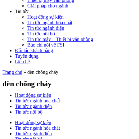
Thiết bị máy văn phòng
Giải pháp cho ngành
Tin tức
Hoạt động sự kiện
Tin tức ngành hóa chất
Tin tức ngành điện
Tin tức nội bộ
Tin tức máy – Thiết bị văn phòng
Báo chí nói về FSI
Đối tác khách hàng
Tuyển dụng
Liên hệ
Trang chủ
»
đèn chống cháy
đèn chống cháy
Hoạt động sự kiện
Tin tức ngành hóa chất
Tin tức ngành điện
Tin tức nội bộ
Hoạt động sự kiện
Tin tức ngành hóa chất
Tin tức ngành điện