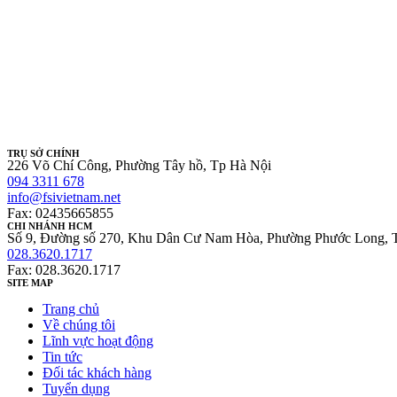
TRỤ SỞ CHÍNH
226 Võ Chí Công, Phường Tây hồ, Tp Hà Nội
094 3311 678
info@fsivietnam.net
Fax: 02435665855
CHI NHÁNH HCM
Số 9, Đường số 270, Khu Dân Cư Nam Hòa, Phường Phước Long, 
028.3620.1717
Fax: 028.3620.1717
SITE MAP
Trang chủ
Về chúng tôi
Lĩnh vực hoạt động
Tin tức
Đối tác khách hàng
Tuyển dụng