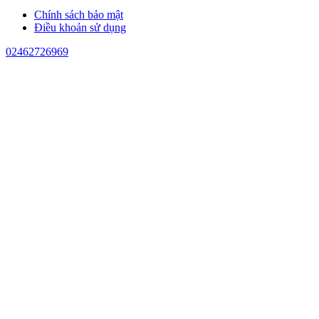
Chính sách bảo mật
Điều khoản sử dụng
02462726969