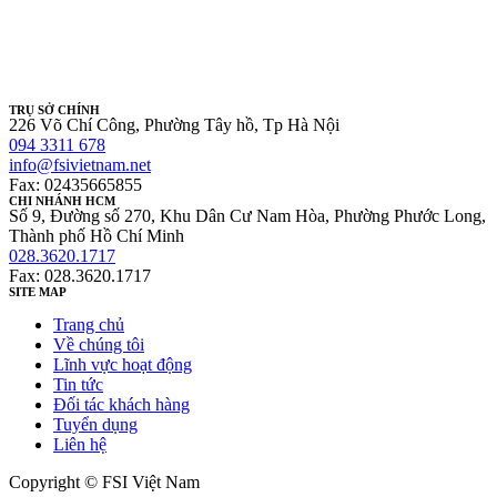
TRỤ SỞ CHÍNH
226 Võ Chí Công, Phường Tây hồ, Tp Hà Nội
094 3311 678
info@fsivietnam.net
Fax: 02435665855
CHI NHÁNH HCM
Số 9, Đường số 270, Khu Dân Cư Nam Hòa, Phường Phước Long,
Thành phố Hồ Chí Minh
028.3620.1717
Fax: 028.3620.1717
SITE MAP
Trang chủ
Về chúng tôi
Lĩnh vực hoạt động
Tin tức
Đối tác khách hàng
Tuyển dụng
Liên hệ
Copyright © FSI Việt Nam