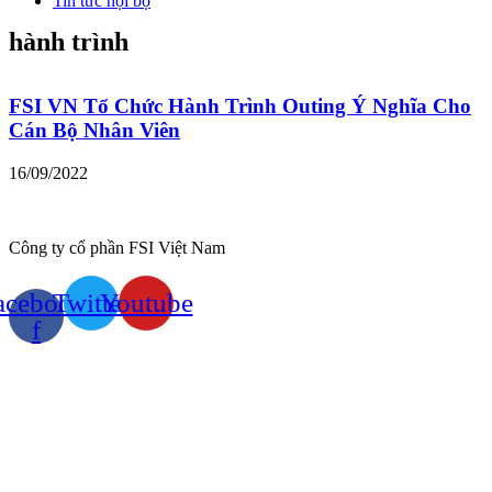
Tin tức nội bộ
hành trình
FSI VN Tổ Chức Hành Trình Outing Ý Nghĩa Cho
Cán Bộ Nhân Viên
16/09/2022
Công ty cổ phần FSI Việt Nam
acebook-
Twitter
Youtube
f