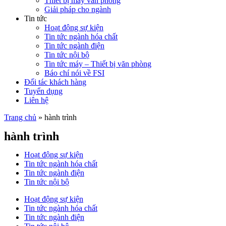
Thiết bị máy văn phòng
Giải pháp cho ngành
Tin tức
Hoạt động sự kiện
Tin tức ngành hóa chất
Tin tức ngành điện
Tin tức nội bộ
Tin tức máy – Thiết bị văn phòng
Báo chí nói về FSI
Đối tác khách hàng
Tuyển dụng
Liên hệ
Trang chủ
»
hành trình
hành trình
Hoạt động sự kiện
Tin tức ngành hóa chất
Tin tức ngành điện
Tin tức nội bộ
Hoạt động sự kiện
Tin tức ngành hóa chất
Tin tức ngành điện