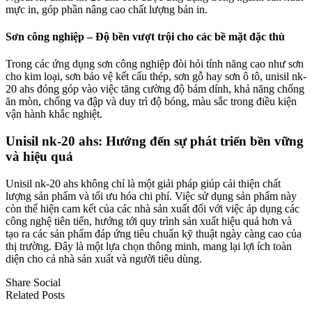
mực in, góp phần nâng cao chất lượng bản in.
Sơn công nghiệp – Độ bền vượt trội cho các bề mặt đặc thù
Trong các ứng dụng sơn công nghiệp đòi hỏi tính năng cao như sơn
cho kim loại, sơn bảo vệ kết cấu thép, sơn gỗ hay sơn ô tô, unisil nk-
20 ahs đóng góp vào việc tăng cường độ bám dính, khả năng chống
ăn mòn, chống va đập và duy trì độ bóng, màu sắc trong điều kiện
vận hành khắc nghiệt.
Unisil nk-20 ahs: Hướng đến sự phát triển bền vững
và hiệu quả
Unisil nk-20 ahs không chỉ là một giải pháp giúp cải thiện chất
lượng sản phẩm và tối ưu hóa chi phí. Việc sử dụng sản phẩm này
còn thể hiện cam kết của các nhà sản xuất đối với việc áp dụng các
công nghệ tiên tiến, hướng tới quy trình sản xuất hiệu quả hơn và
tạo ra các sản phẩm đáp ứng tiêu chuẩn kỹ thuật ngày càng cao của
thị trường. Đây là một lựa chọn thông minh, mang lại lợi ích toàn
diện cho cả nhà sản xuất và người tiêu dùng.
Share Social
Related Posts