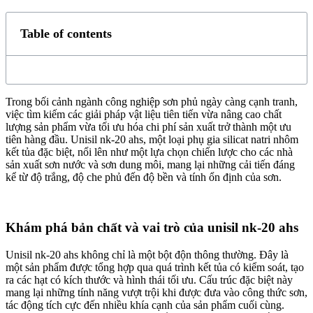
Table of contents
Trong bối cảnh ngành công nghiệp sơn phủ ngày càng cạnh tranh,
việc tìm kiếm các giải pháp vật liệu tiên tiến vừa nâng cao chất
lượng sản phẩm vừa tối ưu hóa chi phí sản xuất trở thành một ưu
tiên hàng đầu. Unisil nk-20 ahs, một loại phụ gia silicat natri nhôm
kết tủa đặc biệt, nổi lên như một lựa chọn chiến lược cho các nhà
sản xuất sơn nước và sơn dung môi, mang lại những cải tiến đáng
kể từ độ trắng, độ che phủ đến độ bền và tính ổn định của sơn.
Khám phá bản chất và vai trò của unisil nk-20 ahs
Unisil nk-20 ahs không chỉ là một bột độn thông thường. Đây là
một sản phẩm được tổng hợp qua quá trình kết tủa có kiểm soát, tạo
ra các hạt có kích thước và hình thái tối ưu. Cấu trúc đặc biệt này
mang lại những tính năng vượt trội khi được đưa vào công thức sơn,
tác động tích cực đến nhiều khía cạnh của sản phẩm cuối cùng.