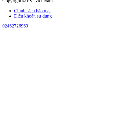
Copyright © FSI Việt Nam
Chính sách bảo mật
Điều khoản sử dụng
02462726969