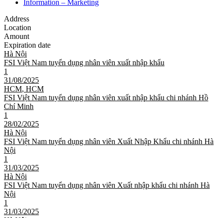
Information – Marketing
Address
Location
Amount
Expiration date
Hà Nội
FSI Việt Nam tuyển dụng nhân viên xuất nhập khẩu
1
31/08/2025
HCM
,
HCM
FSI Việt Nam tuyển dụng nhân viên xuất nhập khẩu chi nhánh Hồ
Chí Minh
1
28/02/2025
Hà Nội
FSI Việt Nam tuyển dụng nhân viên Xuất Nhập Khẩu chi nhánh Hà
Nội
1
31/03/2025
Hà Nội
FSI Việt Nam tuyển dụng nhân viên Xuất nhập khẩu chi nhánh Hà
Nội
1
31/03/2025